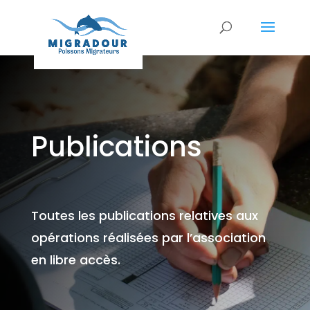
Publications
Toutes les publications relatives aux
opérations réalisées par l’association
en libre accès.