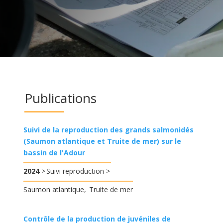
Publications
Suivi de la reproduction des grands salmonidés
(Saumon atlantique et Truite de mer) sur le
bassin de l'Adour
2024
Suivi reproduction
Saumon atlantique
Truite de mer
Contrôle de la production de juvéniles de