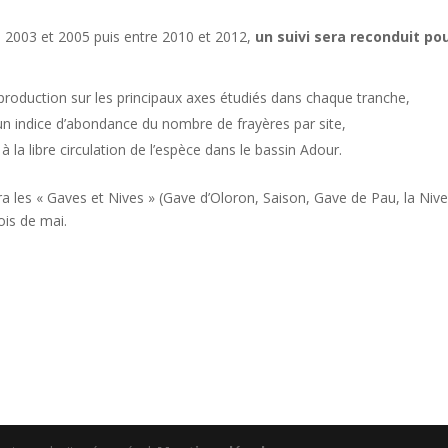
e 2003 et 2005 puis entre 2010 et 2012,
un suivi sera reconduit po
eproduction sur les principaux axes étudiés dans chaque tranche,
r un indice d’abondance du nombre de frayères par site,
la libre circulation de l’espèce dans le bassin Adour.
a les « Gaves et Nives » (Gave d’Oloron, Saison, Gave de Pau, la Nive
ois de mai.