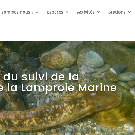
i sommes nous ?
Espèces
Activités
Stations
 du suivi de la
e la Lamproie Marine