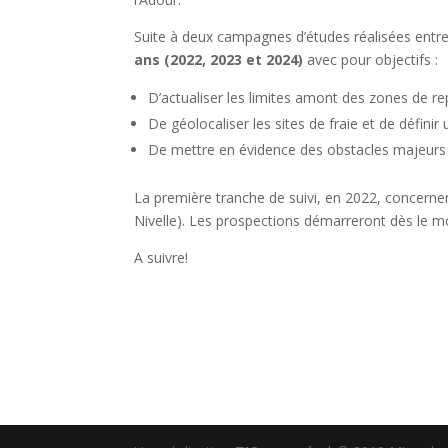
Suite à deux campagnes d’études réalisées entr
ans (2022, 2023 et 2024)
avec pour objectifs :
D’actualiser les limites amont des zones de r
De géolocaliser les sites de fraie et de défini
De mettre en évidence des obstacles majeurs à 
La première tranche de suivi, en 2022, concerner
Nivelle). Les prospections démarreront dès le m
A suivre!