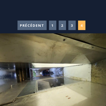
PRÉCÉDENT
1
2
3
4