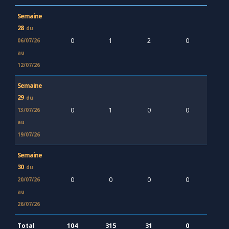
Semaine
28
du
0
1
2
0
06/07/26
au
12/07/26
Semaine
29
du
0
1
0
0
13/07/26
au
19/07/26
Semaine
30
du
0
0
0
0
20/07/26
au
26/07/26
Total
104
315
31
0