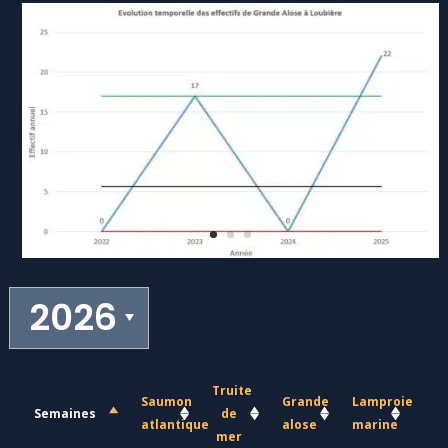
Truite
Saumon
Grande
Lamproie
Semaines
de
atlantique
alose
marine
mer