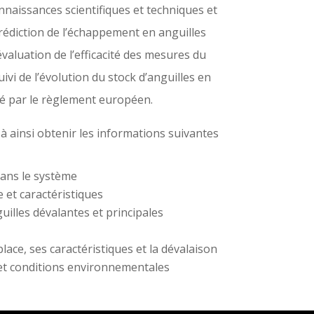
nnaissances scientifiques et techniques et
prédiction de l’échappement en anguilles
évaluation de l’efficacité des mesures du
ivi de l’évolution du stock d’anguilles en
ixé par le règlement européen.
à ainsi obtenir les informations suivantes
dans le système
 et caractéristiques
illes dévalantes et principales
place, ses caractéristiques et la dévalaison
 et conditions environnementales