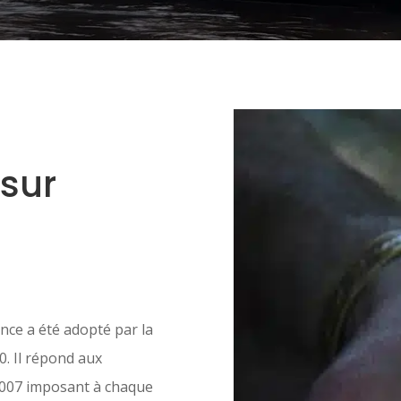
sur
ance a été adopté par la
. Il répond aux
007 imposant à chaque