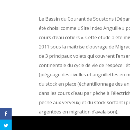
Le Bassin du Courant de Soustons (Dépar
été choisi comme « Site Index Anguille » p
cours d’eau côtiers ». Cette étude a été mi
2011 sous la maîtrise d’ouvrage de Migrad
de 3 principaux volets qui couvrent l’ense
continentale du cycle de vie de l’espèce : 
(piégeage des civelles et anguillettes en 
du stock en place (échantillonnage des an
dans les cours d’eau par pêche à l’électric
pêche aux verveux) et du stock sortant (p
argentées en migration d’avalaison).