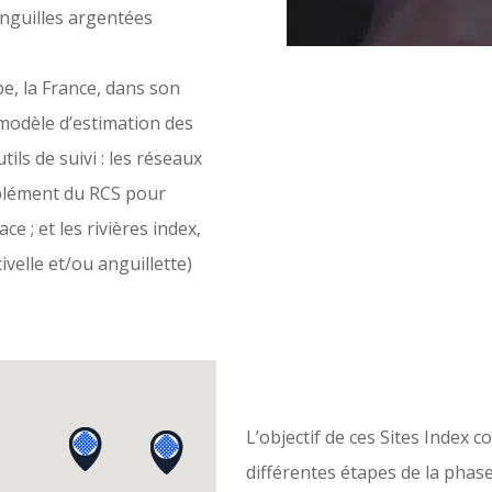
nguilles argentées
e, la France, dans son
 modèle d’estimation des
ls de suivi : les réseaux
mplément du RCS pour
e ; et les rivières index,
ivelle et/ou anguillette)
L’objectif de ces Sites Index 
différentes étapes de la phase 