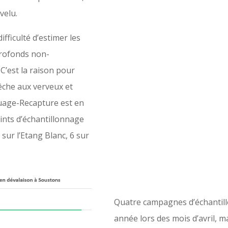
velu.
difficulté d’estimer les
profonds non-
 C’est la raison pour
êche aux verveux et
uage-Recapture est en
ints d’échantillonnage
 sur l’Etang Blanc, 6 sur
Quatre campagnes d’échanti
année lors des mois d’avril, mai