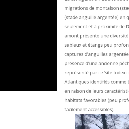
migrations de montaison (stade
(stade anguille argentée) en 
seulement et à proximité de l
amont présente une diversité 
sableux et étangs peu profond
captures d’anguilles argentée
présence d’une ancienne pêche
représenté par ce Site Index 
Atlantiques identifiés comme 
en raison de leurs caractérist
habitats favorables (peu prof
facilement accessibles).