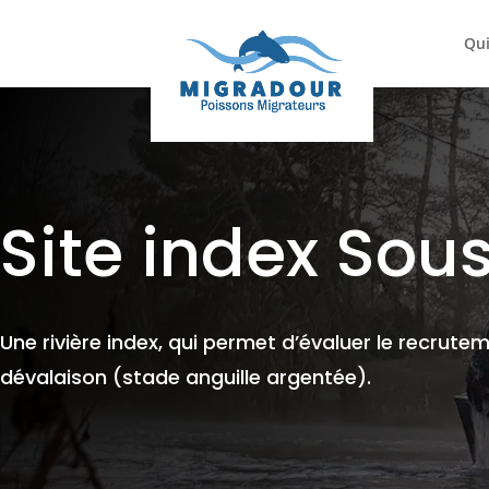
Qu
Site index Sou
Une rivière index, qui permet d’évaluer le recrutem
dévalaison (stade anguille argentée).