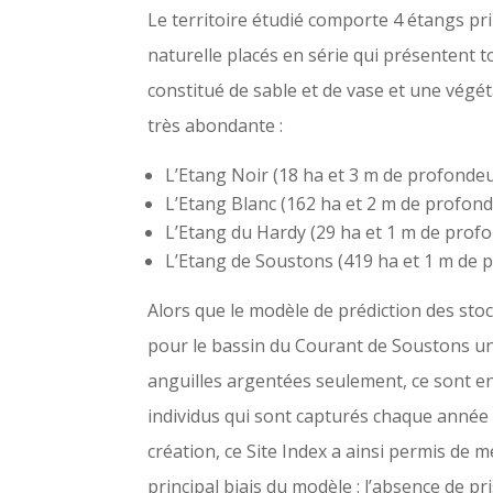
Le territoire étudié comporte 4 étangs pr
naturelle placés en série qui présentent 
constitué de sable et de vase et une végé
très abondante :
L’Etang Noir (18 ha et 3 m de profonde
L’Etang Blanc (162 ha et 2 m de profon
L’Etang du Hardy (29 ha et 1 m de prof
L’Etang de Soustons (419 ha et 1 m de 
Alors que le modèle de prédiction des stoc
pour le bassin du Courant de Soustons u
anguilles argentées seulement, ce sont en
individus qui sont capturés chaque année 
création, ce Site Index a ainsi permis de m
principal biais du modèle : l’absence de pr