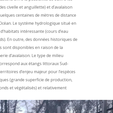
s civelle et anguillette) et d’avalaison
quelques centaines de mètres de distance
’Océan. Le système hydrologique situé en
d’habitats intéressante (cours d’eau
s). En outre, des données historiques de
s sont disponibles en raison de la
rie d’avalaison. Le type de milieu
correspond aux étangs littoraux Sud-
territoires d’enjeu majeur pour l’espèces
iques (grande superficie de production,
onds et végétalisés) et relativement