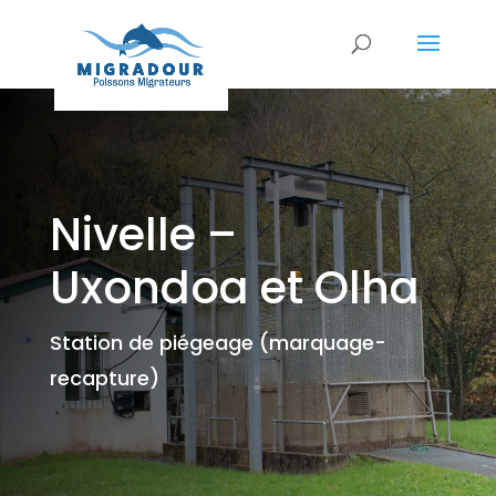
Nivelle –
Uxondoa et Olha
Station de piégeage (marquage-
recapture)