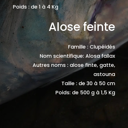
Poids : de 1 à 4 Kg
Alose feinte
Famille : Clupéidés
Nom scientifique: Alosa fallax
Autres noms : alose finte, gatte,
astouna
Taille : de 30 à 50 cm
Poids: de 500 g à 1,5 Kg