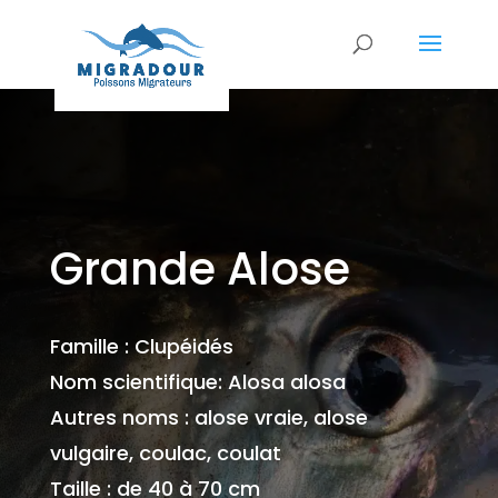
Grande Alose
Famille : Clupéidés
Nom scientifique: Alosa alosa
Autres noms : alose vraie, alose
vulgaire, coulac, coulat
Taille : de 40 à 70 cm