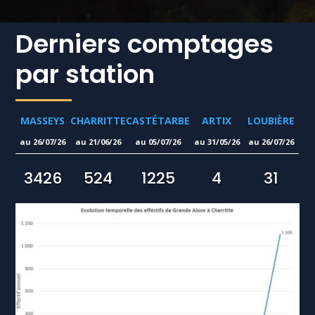
Derniers comptages
par station
MASSEYS
CHARRITTE
CASTÉTARBE
ARTIX
LOUBIÈRE
26/07/26
21/06/26
05/07/26
31/05/26
26/07/26
3426
524
1225
4
31