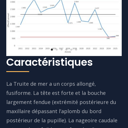
Caractéristiques
La Truite de mer a un corps allongé,
fusiforme. La tête est forte et la bouche
largement fendue (extrémité postérieure du
maxillaire dépassant l’aplomb du bord
postérieur de la pupille). La nageoire caudale