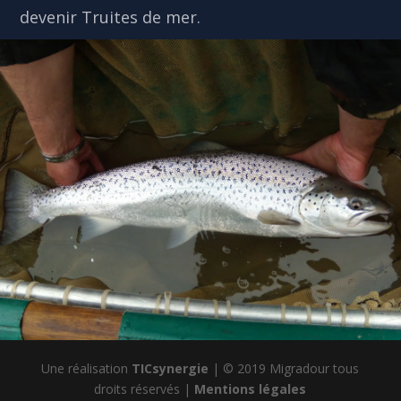
devenir Truites de mer.
Une réalisation
TICsynergie
| © 2019 Migradour tous
droits réservés |
Mentions légales