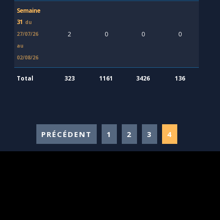
Semaine
31
du
2
0
0
0
27/07/26
au
02/08/26
Total
323
1161
3426
136
PRÉCÉDENT
1
2
3
4