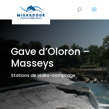
Gave d’Oloron –
Masseys
Stations de vidéo-comptage