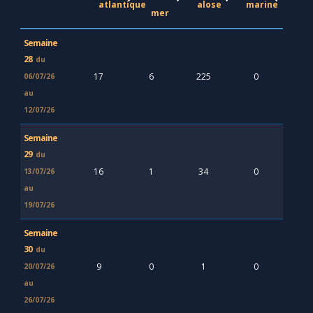
atlantique
alose
marine
mer
Semaine
28
du
17
6
225
0
06/07/26
au
12/07/26
Semaine
29
du
16
1
34
0
13/07/26
au
19/07/26
Semaine
30
du
9
0
1
0
20/07/26
au
26/07/26