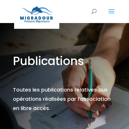
Publications
Toutes les publications relatives aux
opérations réalisées par l’association
en libre accès.