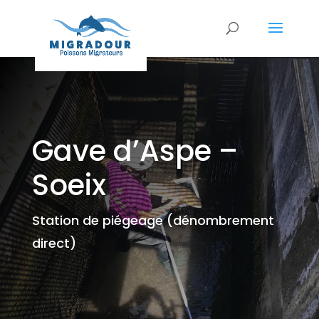
Gave d’Aspe –
Soeix
Station de piégeage (dénombrement
direct)