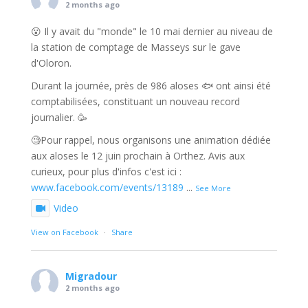
2 months ago
😮 Il y avait du "monde" le 10 mai dernier au niveau de
la station de comptage de Masseys sur le gave
d'Oloron.
Durant la journée, près de 986 aloses 🐟 ont ainsi été
comptabilisées, constituant un nouveau record
journalier. 🥳
🧐Pour rappel, nous organisons une animation dédiée
aux aloses le 12 juin prochain à Orthez. Avis aux
curieux, pour plus d'infos c'est ici :
www.facebook.com/events/13189
...
See More
Video
View on Facebook
·
Share
Migradour
2 months ago