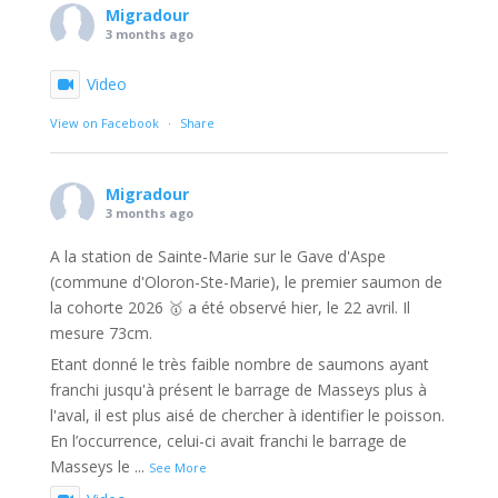
Migradour
3 months ago
Video
View on Facebook
·
Share
Migradour
3 months ago
A la station de Sainte-Marie sur le Gave d'Aspe
(commune d'Oloron-Ste-Marie), le premier saumon de
la cohorte 2026 🥇 a été observé hier, le 22 avril. Il
mesure 73cm.
Etant donné le très faible nombre de saumons ayant
franchi jusqu'à présent le barrage de Masseys plus à
l'aval, il est plus aisé de chercher à identifier le poisson.
En l’occurrence, celui-ci avait franchi le barrage de
Masseys le
...
See More