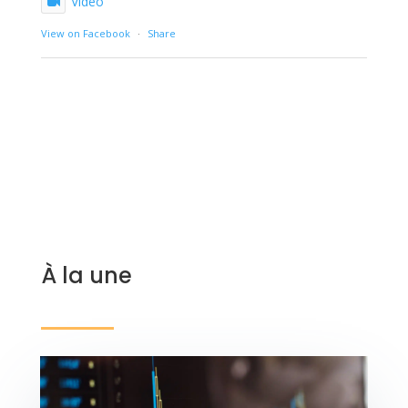
Video
View on Facebook
·
Share
À la une