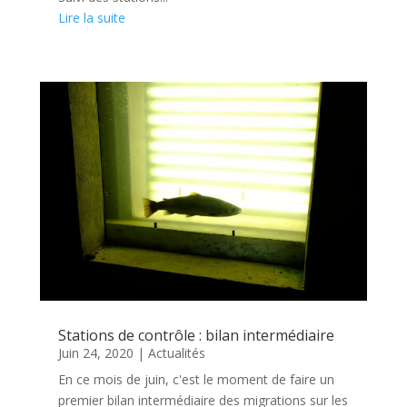
Lire la suite
Stations de contrôle : bilan intermédiaire
Juin 24, 2020
|
Actualités
En ce mois de juin, c'est le moment de faire un
premier bilan intermédiaire des migrations sur les