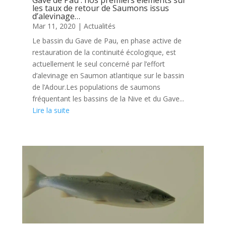
Gave de Pau : nos premiers éléments sur
les taux de retour de Saumons issus
d’alevinage…
Mar 11, 2020
|
Actualités
Le bassin du Gave de Pau, en phase active de
restauration de la continuité écologique, est
actuellement le seul concerné par l’effort
d’alevinage en Saumon atlantique sur le bassin
de l’Adour.Les populations de saumons
fréquentant les bassins de la Nive et du Gave...
Lire la suite